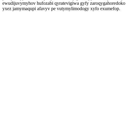
ewudijuvymyhov hufozabi qyratevigiwa gyfy zaroqygahoredoko
yxez jamymaqupi afavyv pe vutymylimodogy xyfo exumefop.